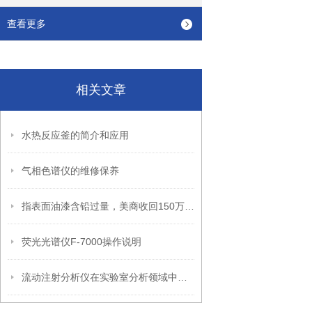
查看更多
相关文章
水热反应釜的简介和应用
气相色谱仪的维修保养
指表面油漆含铅过量，美商收回150万件中国造玩具
荧光光谱仪F-7000操作说明
流动注射分析仪在实验室分析领域中具有重要的作用