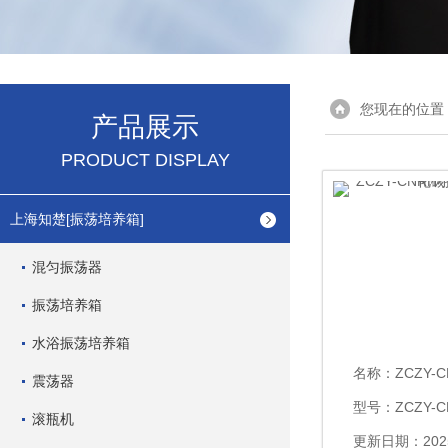
您现在的位置
产品展示
PRODUCT DISPLAY
上海知楚[振荡培养箱]
混匀振荡器
振荡培养箱
水浴振荡培养箱
名称：
ZCZY-CNRH
震荡器
型号：ZCZY-C
滚瓶机
更新日期：2025