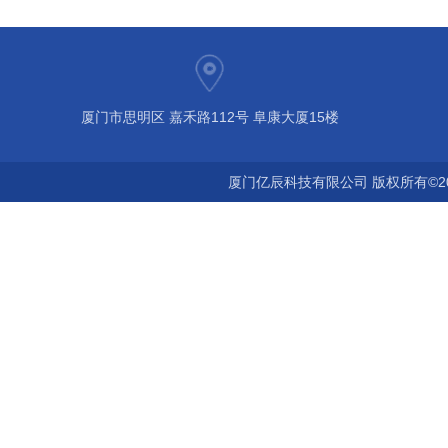
厦门市思明区 嘉禾路112号 阜康大厦15楼
厦门亿辰科技有限公司 版权所有©2