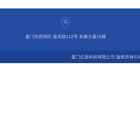
厦门市思明区 嘉禾路112号 阜康大厦15楼
厦门亿辰科技有限公司 版权所有©2