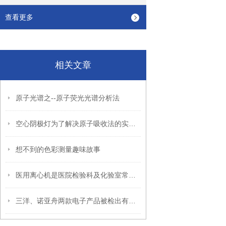
查看更多
相关文章
原子光谱之--原子荧光光谱分析法
空心阴极灯为了解决原子吸收法的实际测量问题
想不到的色彩测量趣味故事
医用离心机是医院检验科及化验室常用设备
三洋、诺亚舟两款电子产品被检出有害物质超标