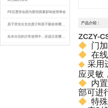
PE石墨管会因为那些因素影响使用寿命
产品介绍：
原子荧光分光光度计和原子吸收有哪些区别
ZCZY-C
在水分仪的日常使用中，应该注意哪些事项?
◆
门加
◆
在线
◆
采用
应灵敏
◆
内置
部可进
◆
特殊