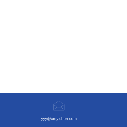
yyy@xmyichen.com