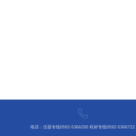
电话：仪器专线0592-5366200 ​耗材专线0592-5366722