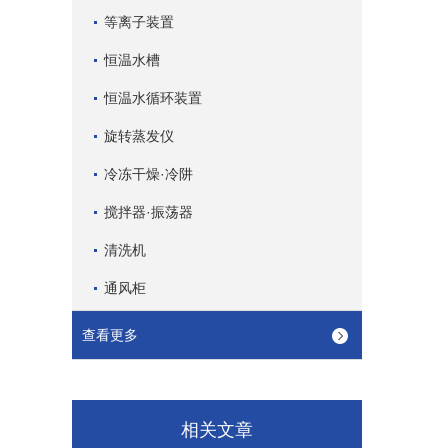
等离子装置
恒温水槽
恒温水循环装置
旋转蒸发仪
冷冻干燥·冷阱
搅拌器·振荡器
清洗机
通风柜
查看更多
相关文章