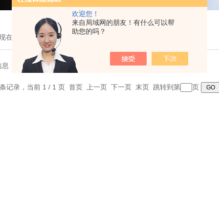
欢迎您！
来自局域网的朋友！有什么可以帮
助您的吗？
现在的位置：
首页
>
产品展示
>
日本雅马拓[通用仪器]
>冷阱
信息
0 条记录，当前 1 / 1 页 首页 上一页 下一页 末页 跳转到第
页