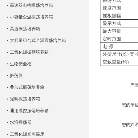
振荡方式
高速双电机振荡培养箱
速度范围
摇板振幅
小容量全温振荡培养箱
显示方式
高速振荡培养箱
最大容量
定时范围
大容量组合式全温震荡培养箱
电
源
二氧化碳振荡培养箱
外型尺寸
(长×宽×
空载重量
(约)
生物安全柜
振荡器
产
叠加式振荡培养箱
光照振荡培养箱
您的单
通用温控振荡培养箱
水浴振荡器
您的姓
二氧化碳光照摇床