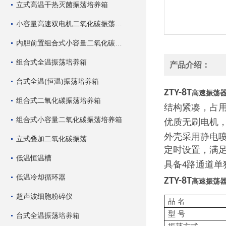
立式高温干热灭菌振荡培养箱
小容量高速双电机二氧化碳振荡培养箱
内胆前置组合式小容量二氧化碳振荡培养箱
组合式全温振荡培养箱
产品介绍：
台式全温(恒温)振荡培养箱
ZTY-8T
高速振荡
组合式二氧化碳振荡培养箱
结构紧凑，占
组合式小容量二氧化碳振荡培养箱
优质无刷电机
外壳采用静电
立式叠加二氧化碳振荡
定时设置，满
低温恒温槽
具备
路通道单
4
低温冷却循环器
ZTY-8T
高速振荡
超声波细胞粉碎仪
品
名
型
号
台式全温振荡培养箱