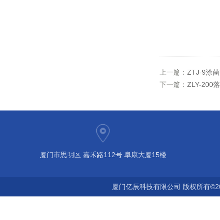
上一篇：
ZTJ-9涂
下一篇：
ZLY-20
厦门市思明区 嘉禾路112号 阜康大厦15楼
厦门亿辰科技有限公司 版权所有©2