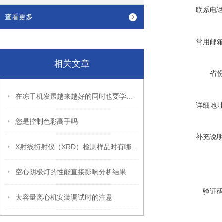
联系电
查看更多
常用邮
相关文章
省
在冻干机发展越来越好的同时也要学会挑选
详细地
您是控制色彩高手吗
补充说
X射线衍射仪（XRD）检测样品时有哪些要求？
空心阴极灯的性能直接影响分析结果
验证
大容量离心机安装调试时的注意