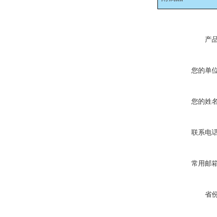
产
您的单
您的姓
联系电
常用邮
省