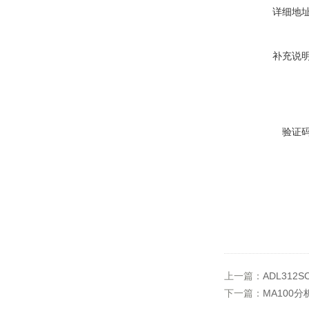
详细地
补充说
验证
上一篇：
ADL312
下一篇：
MA100