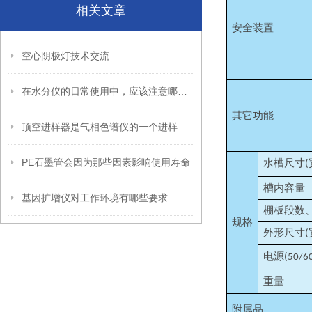
相关文章
安全装置
空心阴极灯技术交流
在水分仪的日常使用中，应该注意哪些事项?
其它功能
顶空进样器是气相色谱仪的一个进样装置
PE石墨管会因为那些因素影响使用寿命
水槽尺寸
(
槽内容量
基因扩增仪对工作环境有哪些要求
棚板段数
规格
外形尺寸
(
电源
(50/6
重量
附属品