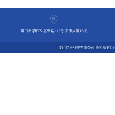
厦门市思明区 嘉禾路112号 阜康大厦15楼
厦门亿辰科技有限公司 版权所有©2