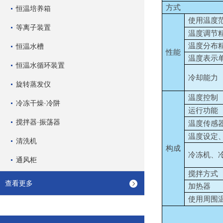
方式
恒温培养箱
使用温度
等离子装置
温度调节
温度分布
恒温水槽
性能
温度表示
恒温水循环装置
冷却能力
旋转蒸发仪
温度控制
冷冻干燥·冷阱
运行功能
搅拌器·振荡器
温度传感
温度设定
清洗机
构成
冷冻机、
通风柜
搅拌方式
查看更多
加热器
使用周围