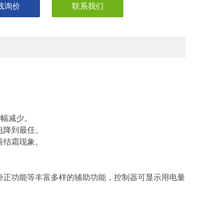
线询价
联系我们
大幅减少。
电降到最任。
善结霜现象。
补正功能等丰富多样的辅助功能，控制器可显示用电量