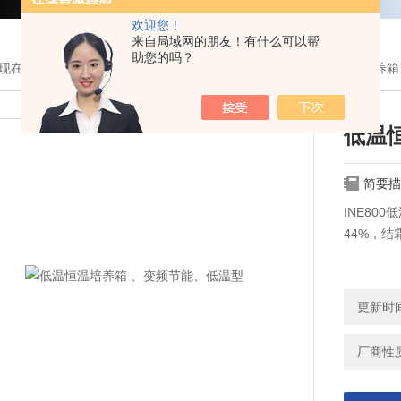
欢迎您！
来自局域网的朋友！有什么可以帮
助您的吗？
现在的位置：
首页
>
产品展示
>
日本雅马拓[通用仪器]
>
低温恒温培养箱
低温
简要描
INE80
44%，
更新时间：
厂商性