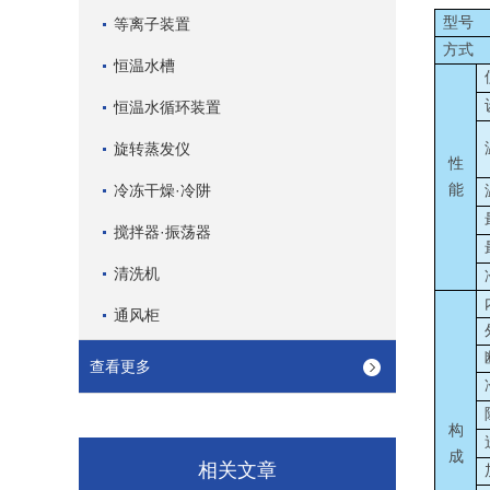
型号
等离子装置
方式
恒温水槽
恒温水循环装置
旋转蒸发仪
性
冷冻干燥·冷阱
能
搅拌器·振荡器
清洗机
通风柜
查看更多
构
成
相关文章