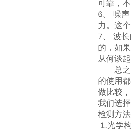
可靠，不
6、 噪
力。这个
7、 波
的，如果
从何谈起
总之，
的使用都
做比较，
我们选择
检测方法
1.光学