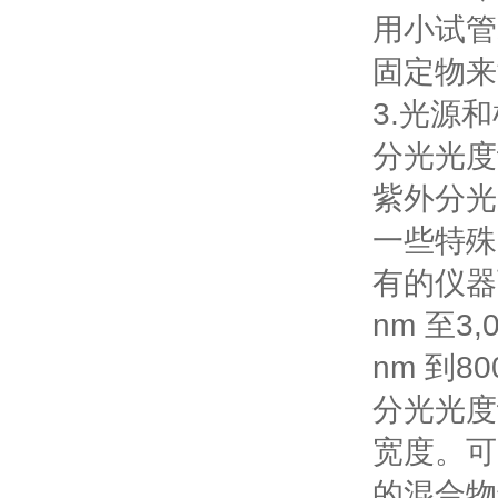
用小试管
固定物来
3.光源
分光光
紫外分光
一些特
有的仪器
nm 至
nm 到
分光光度
宽度。可
的混合物