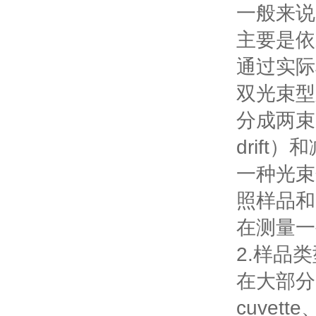
一般来说
主要是依
通过实际
双光束型则
分成两束
drif
一种光束
照样品和
在测量一
2.样品
在大部分
cuvet