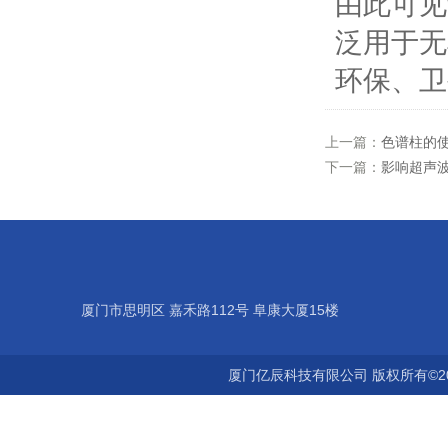
由此可见
泛用于无
环保、卫
上一篇：
色谱柱的
下一篇：
影响超声
厦门市思明区 嘉禾路112号 阜康大厦15楼
厦门亿辰科技有限公司 版权所有©2