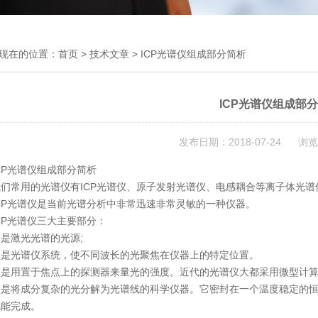
现在的位置：
首页
>
技术文章
> ICP光谱仪组成部分简析
ICP光谱仪组成部
发布日期：2018-07-24 浏览
P光谱仪组成部分简析
常用的光谱仪有ICP光谱仪、原子发射光谱仪、电感耦合等离子体光谱仪
P光谱仪是当前光谱分析中非常迅速非常灵敏的一种仪器。
P光谱仪三大主要部分：
激光光谱的光源;
光谱仪系统，使不同波长的光聚焦在仪器上的特定位置。
用置于焦点上的探测器来量光的强度。近代的光谱仪大都采用微型计算
将成分复杂的光分解为光谱线的科学仪器。它密封在一个温度稳定的恒
就能完成。