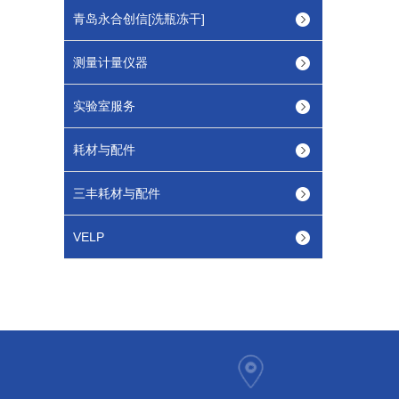
青岛永合创信[洗瓶冻干]
测量计量仪器
实验室服务
耗材与配件
三丰耗材与配件
VELP