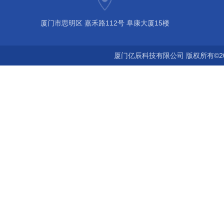
厦门市思明区 嘉禾路112号 阜康大厦15楼
厦门亿辰科技有限公司 版权所有©2