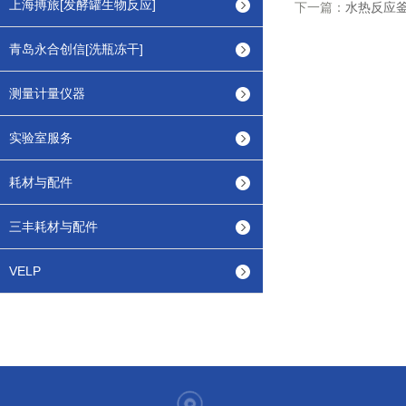
上海搏旅[发酵罐生物反应]
下一篇：
水热反应
青岛永合创信[洗瓶冻干]
测量计量仪器
实验室服务
耗材与配件
三丰耗材与配件
VELP