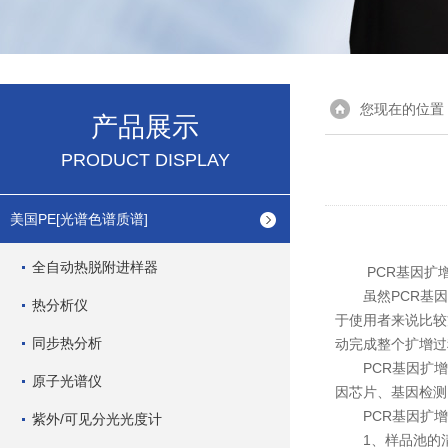
您现在的位置
产品展示
PRODUCT DISPLAY
美国PE[光谱色谱质谱]
全自动热脱附进样器
PCR基因扩增
虽然PCR基因
热分析仪
于使用者来说比较
同步热分析
动完成整个扩增过
PCR基因扩增
原子光谱仪
因芯片、基因检测
PCR基因扩增
紫外/可见分光光度计
1、样品池的