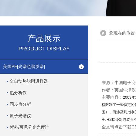
您现在的位置
产品展示
PRODUCT DISPLAY
美国PE[光谱色谱质谱]
全自动热脱附进样器
来源：中国电子商
作者：英国牛津仪器 Jo
热分析仪
主要内容：
2003
年
同步热分析
格限制了一些特定的
围），而涉及到指令
原子光谱仪
RoHS
指令对包装并
全文请点击下载
CE
紫外/可见分光光度计