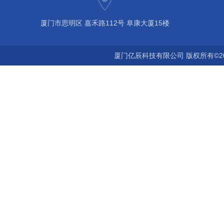
厦门市思明区 嘉禾路112号 阜康大厦15楼
厦门亿辰科技有限公司 版权所有©2