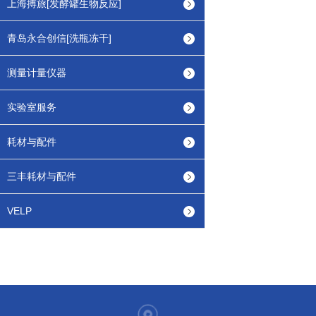
上海搏旅[发酵罐生物反应]
青岛永合创信[洗瓶冻干]
测量计量仪器
实验室服务
耗材与配件
三丰耗材与配件
VELP