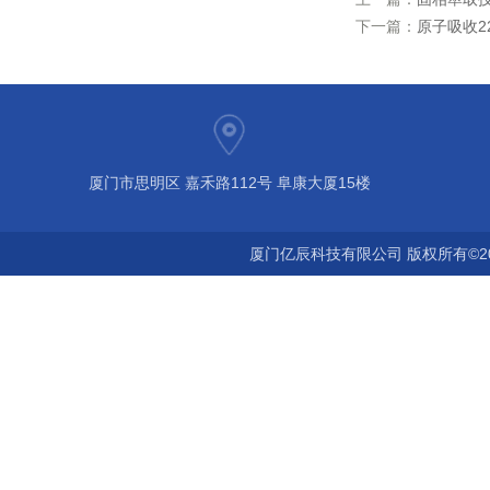
下一篇：
原子吸收2
厦门市思明区 嘉禾路112号 阜康大厦15楼
厦门亿辰科技有限公司 版权所有©2