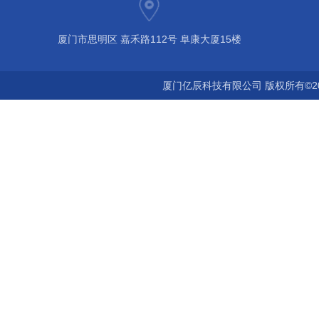
厦门市思明区 嘉禾路112号 阜康大厦15楼
厦门亿辰科技有限公司 版权所有©2