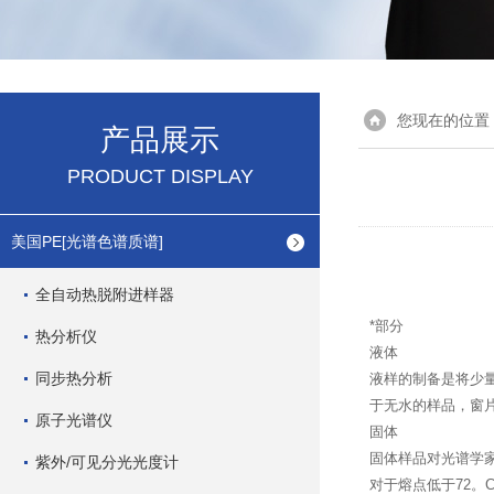
您现在的位置
产品展示
PRODUCT DISPLAY
美国PE[光谱色谱质谱]
全自动热脱附进样器
*部分
热分析仪
液体
同步热分析
液样的制备是将少量
于无水的样品，窗片材
原子光谱仪
固体
固体样品对光谱学
紫外/可见分光光度计
对于熔点低于72。