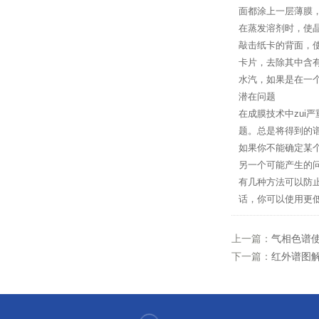
面都涂上一层薄膜
在蒸发溶剂时，使晶
敲击纸卡的背面，
卡片，去除其中含
水汽，如果是在一
潜在问题
在成膜技术中zu
题。总是将得到的
如果你不能确定某
另一个可能产生的问
有几种方法可以防
话，你可以使用更
上一篇：
气相色谱
下一篇：
红外谱图