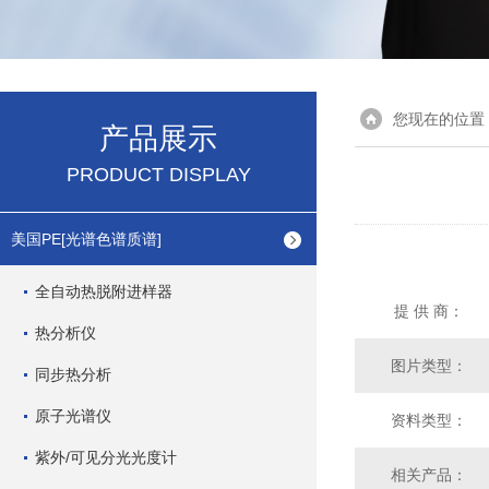
您现在的位置
产品展示
PRODUCT DISPLAY
美国PE[光谱色谱质谱]
全自动热脱附进样器
提 供 商：
热分析仪
图片类型：
同步热分析
原子光谱仪
资料类型：
紫外/可见分光光度计
相关产品：