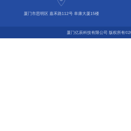
厦门市思明区 嘉禾路112号 阜康大厦15楼
厦门亿辰科技有限公司 版权所有©2