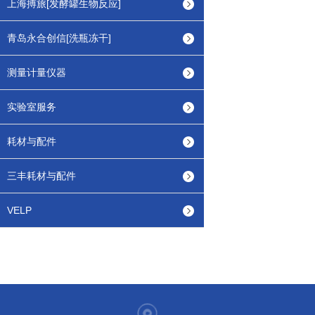
上海搏旅[发酵罐生物反应]
青岛永合创信[洗瓶冻干]
测量计量仪器
实验室服务
耗材与配件
三丰耗材与配件
VELP