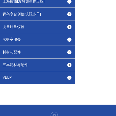
上海搏旅[发酵罐生物反应]
青岛永合创信[洗瓶冻干]
测量计量仪器
实验室服务
耗材与配件
三丰耗材与配件
VELP