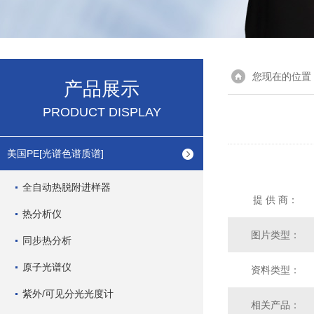
您现在的位置
产品展示
PRODUCT DISPLAY
美国PE[光谱色谱质谱]
全自动热脱附进样器
提 供 商：
热分析仪
图片类型：
同步热分析
原子光谱仪
资料类型：
紫外/可见分光光度计
相关产品：