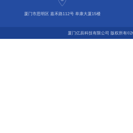
厦门市思明区 嘉禾路112号 阜康大厦15楼
厦门亿辰科技有限公司 版权所有©2