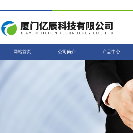
网站首页
公司简介
产品中心