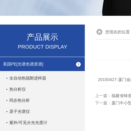
您现在的位置
产品展示
PRODUCT DISPLAY
美国PE[光谱色谱质谱]
全自动热脱附进样器
20150427-厦
热分析仪
上一篇：
福建省铸
同步热分析
下一篇：
厦门中小
原子光谱仪
紫外/可见分光光度计