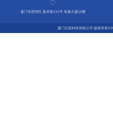
厦门市思明区 嘉禾路112号 阜康大厦15楼
厦门亿辰科技有限公司 版权所有©2