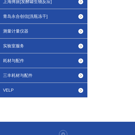
上海搏旅[发酵罐生物反应]
青岛永合创信[洗瓶冻干]
测量计量仪器
实验室服务
耗材与配件
三丰耗材与配件
VELP