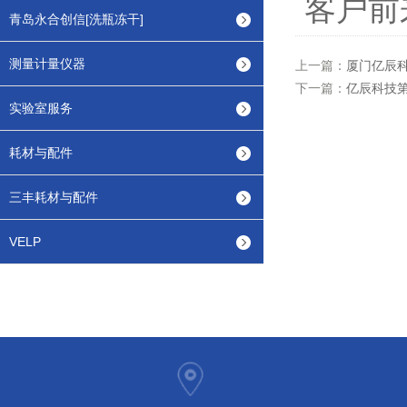
客户前
青岛永合创信[洗瓶冻干]
测量计量仪器
上一篇：
厦门亿辰科
下一篇：
亿辰科技
实验室服务
耗材与配件
三丰耗材与配件
VELP