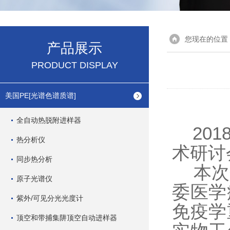
您现在的位置
产品展示
PRODUCT DISPLAY
美国PE[光谱色谱质谱]
全自动热脱附进样器
201
热分析仪
术研讨
同步热分析
本次会
原子光谱仪
委医学
紫外/可见分光光度计
免疫学
顶空和带捕集阱顶空自动进样器