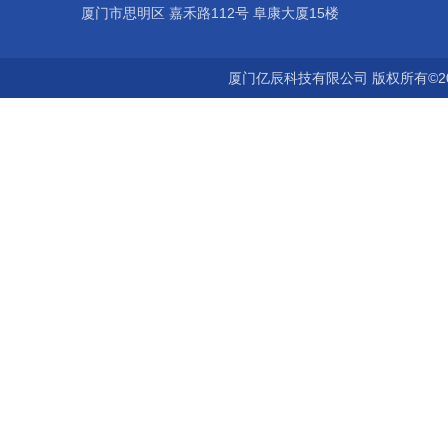
厦门市思明区 嘉禾路112号 阜康大厦15楼
厦门亿辰科技有限公司 版权所有©2