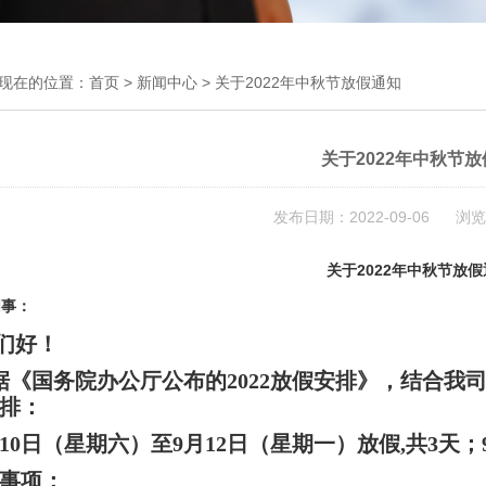
现在的位置：
首页
>
新闻中心
> 关于2022年中秋节放假通知
关于2022年中秋节
发布日期：2022-09-06 浏览
关于2022年中秋
节
放假
同事：
们好！
《国务院办公厅公布的2022放假安排》，结合我司
排：
10日（星期六）至9月12日（星期一）放假,共3天
事项：