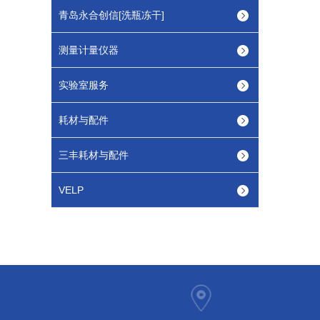
青岛永合创信[洗瓶冻干]
测量计量仪器
实验室服务
耗材与配件
三丰耗材与配件
VELP