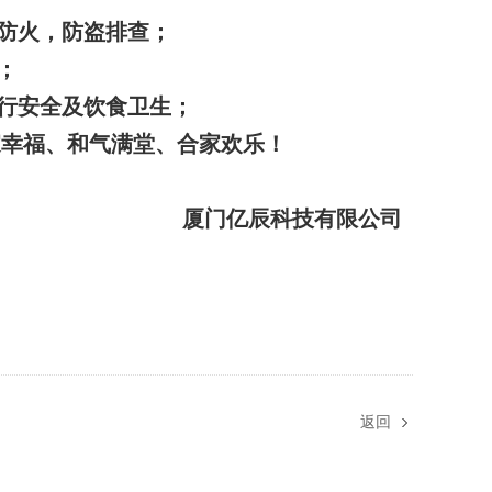
防火，防盗排查；
；
行安全及饮食卫生；
家幸福、和气满堂、合家欢乐！
厦门亿辰科技有限公司
返回