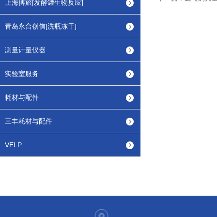
上海搏旅[发酵罐生物反应]
青岛永合创信[洗瓶冻干]
测量计量仪器
实验室服务
耗材与配件
三丰耗材与配件
VELP