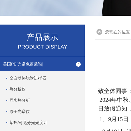
您现在的位置
产品展示
PRODUCT DISPLAY
美国PE[光谱色谱质谱]
全自动热脱附进样器
热分析仪
致全体同事
2024年
同步热分析
日放假通知，
原子光谱仪
1、9
月
15
日
紫外/可见分光光度计