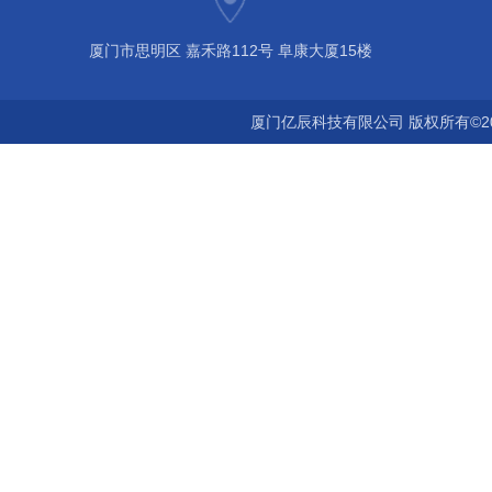
厦门市思明区 嘉禾路112号 阜康大厦15楼
厦门亿辰科技有限公司 版权所有©2