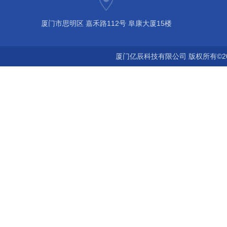
厦门市思明区 嘉禾路112号 阜康大厦15楼
厦门亿辰科技有限公司 版权所有©2