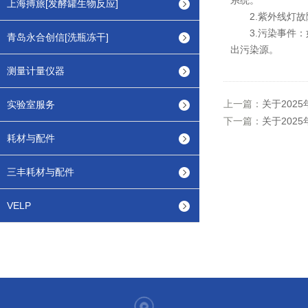
系统。
上海搏旅[发酵罐生物反应]
2.紫外线灯故障
3.污染事件：
青岛永合创信[洗瓶冻干]
出污染源。
测量计量仪器
上一篇：
关于202
实验室服务
下一篇：
关于202
耗材与配件
三丰耗材与配件
VELP