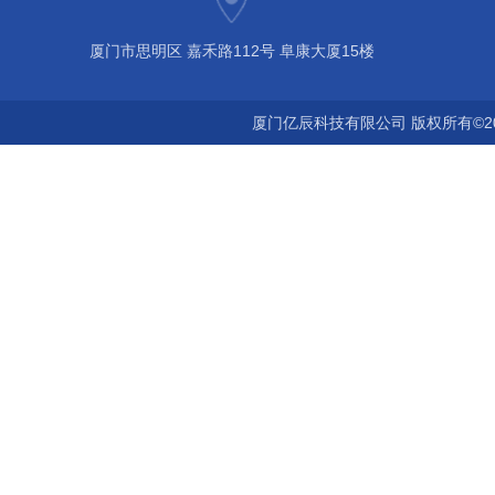
厦门市思明区 嘉禾路112号 阜康大厦15楼
厦门亿辰科技有限公司 版权所有©2