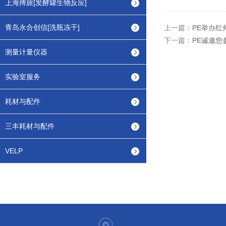
上海搏旅[发酵罐生物反应]
青岛永合创信[洗瓶冻干]
上一篇：
PE举办红
下一篇：
PE诚邀您
测量计量仪器
实验室服务
耗材与配件
三丰耗材与配件
VELP