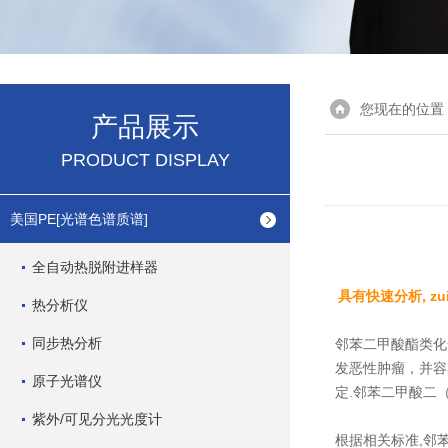
您现在的位置
产品展示
PRODUCT DISPLAY
美国PE[光谱色谱质谱]
全自动热脱附进样器
具有快速分析, z
热分析仪
同步热分析
邻苯二甲酸酯类化
发恶性肿瘤，并容
原子光谱仪
定.邻苯二甲酸二（
紫外/可见分光光度计
根据相关标准,邻