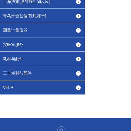
上海搏旅[发酵罐生物反应]
青岛永合创信[洗瓶冻干]
测量计量仪器
实验室服务
耗材与配件
三丰耗材与配件
VELP