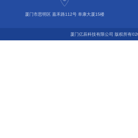
厦门市思明区 嘉禾路112号 阜康大厦15楼
厦门亿辰科技有限公司 版权所有©2