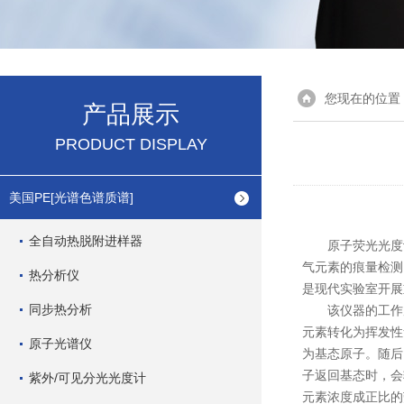
您现在的位置
产品展示
PRODUCT DISPLAY
美国PE[光谱色谱质谱]
全自动热脱附进样器
原子荧光光度计
气元素的痕量检测
热分析仪
是现代实验室开展
同步热分析
该仪器的工作原
元素转化为挥发性
原子光谱仪
为基态原子。随后
子返回基态时，会
紫外/可见分光光度计
元素浓度成正比的