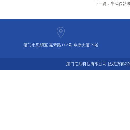
下一篇：
牛津仪器顾
厦门市思明区 嘉禾路112号 阜康大厦15楼
厦门亿辰科技有限公司 版权所有©2