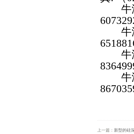
牛津仪
60732
牛津仪
65188
牛津仪
83649
牛津仪
86703
上一篇：
新型的硅