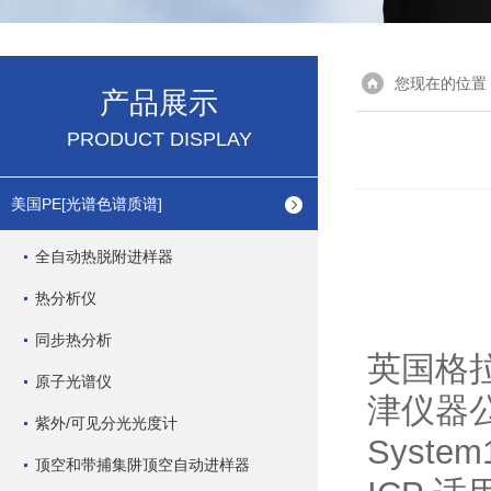
您现在的位置
产品展示
PRODUCT DISPLAY
美国PE[光谱色谱质谱]
全自动热脱附进样器
热分析仪
同步热分析
英国格
原子光谱仪
津仪器公
紫外/可见分光光度计
Syste
顶空和带捕集阱顶空自动进样器