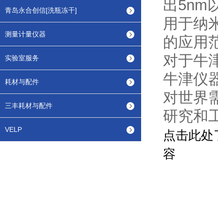
出5n
青岛永合创信[洗瓶冻干]
用于纳
测量计量仪器
的应用
对于牛
实验室服务
牛津仪
耗材与配件
对世界
三丰耗材与配件
研究和
VELP
点击此处
容