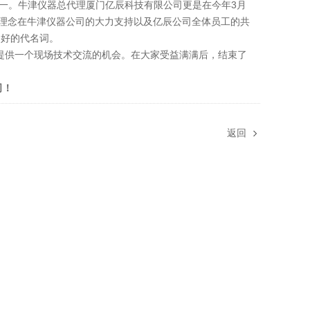
一。牛津仪器总代理厦门亿辰科技有限公司更是在今年3月
营理念在牛津仪器公司的大力支持以及亿辰公司全体员工的共
务好的代名词。
供一个现场技术交流的机会。在大家受益满满后，结束了
司！
返回