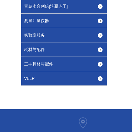
青岛永合创信[洗瓶冻干]
测量计量仪器
实验室服务
耗材与配件
三丰耗材与配件
VELP