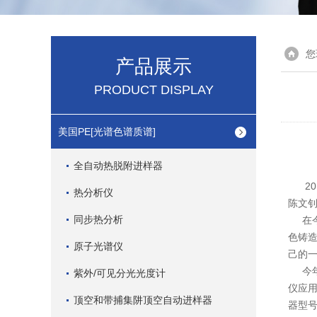
您
产品展示
PRODUCT DISPLAY
美国PE[光谱色谱质谱]
全自动热脱附进样器
201
热分析仪
陈文
同步热分析
在今
色铸造
原子光谱仪
己的
今年
紫外/可见分光光度计
仪应
顶空和带捕集阱顶空自动进样器
器型