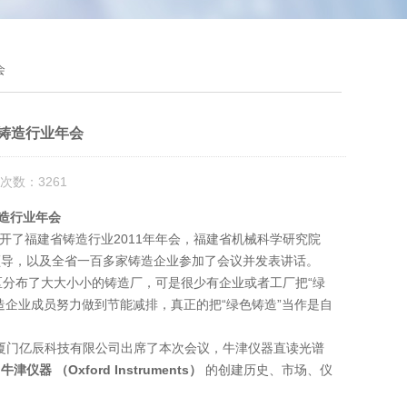
会
省铸造行业年会
次数：3261
铸造行业年会
开了福建省铸造行业2011年年会，福建省机械科学研究院
领导，以及全省一百多家铸造企业参加了会议并发表讲话。
分布了大大小小的铸造厂，可是很少有企业或者工厂把“绿
企业成员努力做到节能减排，真正的把“绿色铸造”当作是自
门亿辰科技有限公司出席了本次会议，牛津仪器直读光谱
：
牛津仪器 （Oxford Instruments）
的创建历史、市场、仪