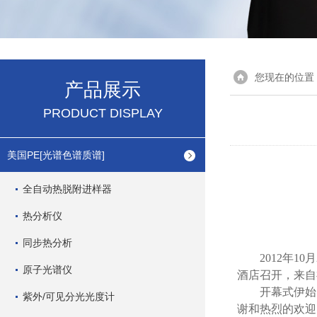
您现在的位置
产品展示
PRODUCT DISPLAY
美国PE[光谱色谱质谱]
全自动热脱附进样器
热分析仪
同步热分析
2012年
原子光谱仪
酒店召开，来自
开幕式伊始
紫外/可见分光光度计
谢和热烈的欢