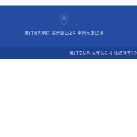
厦门市思明区 嘉禾路112号 阜康大厦15楼
厦门亿辰科技有限公司 版权所有©2