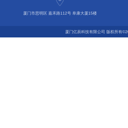
厦门市思明区 嘉禾路112号 阜康大厦15楼
厦门亿辰科技有限公司 版权所有©2