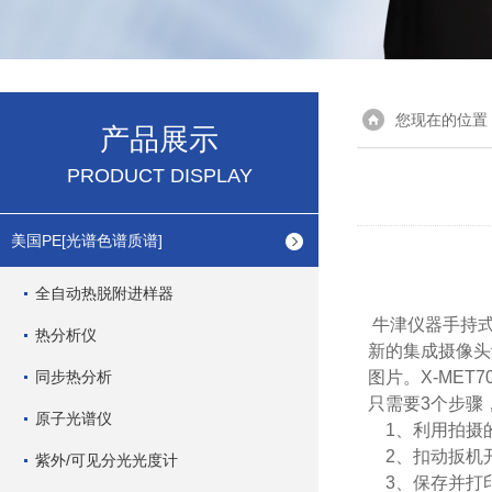
您现在的位置
产品展示
PRODUCT DISPLAY
美国PE[光谱色谱质谱]
全自动热脱附进样器
牛津仪器手持式
热分析仪
新的集成摄像头
同步热分析
图片。X-MET7
只需要3个步骤
原子光谱仪
1、利用拍摄的
2、扣动扳机
紫外/可见分光光度计
3、保存并打