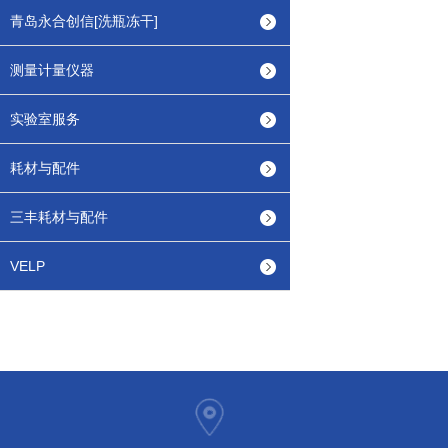
青岛永合创信[洗瓶冻干]
测量计量仪器
实验室服务
耗材与配件
三丰耗材与配件
VELP