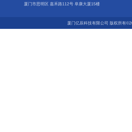
厦门市思明区 嘉禾路112号 阜康大厦15楼
厦门亿辰科技有限公司 版权所有©2