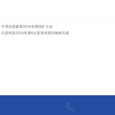
：
牛津仪器参加2014全国找矿大会
：
亿辰科技2014年第6台直读光谱仪验收完成