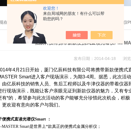
欢迎您！
来自局域网的朋友！有什么可以帮
助您的吗？
现在的位置：
首页
>
新闻中心
> 亿辰科技将携带新款便携式直读光谱仪PMI-
亿辰科技将携带新款便携式直读光谱仪PMI-MAS
发布日期：2014-04-18 浏览
014年4月21日开始，厦门亿辰科技有限公司将携带新款便携式
-MASTER Smart进入客户现场演示，为期3-4周。据悉，此次
，由亿辰科技的销售人员、售后工程师以及牛津仪器的带着仪器
进行现场演示，既能让客户亲眼见证到新款仪器的魅力，又有专
更有*的，希望参与此次活动的客
户能够充分珍惜此次机会，积极
，更欢迎有意向的客户与我们。
于便携式直读光谱仪Smart ：
I-MASTER Smart是世界上*款真正的便携式金属分析仪
；