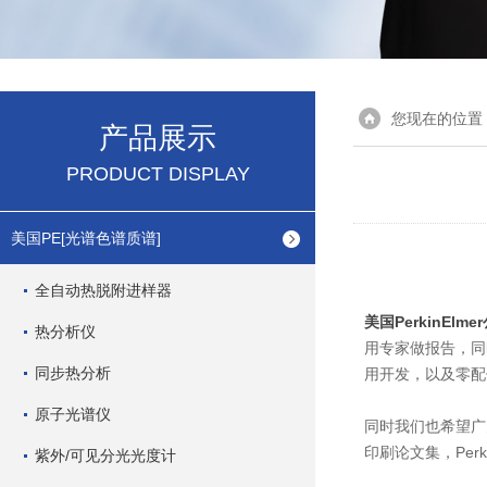
您现在的位置
产品展示
PRODUCT DISPLAY
美国PE[光谱色谱质谱]
全自动热脱附进样器
美国PerkinElme
热分析仪
用专家做报告，同
同步热分析
用开发，以及零配
原子光谱仪
同时我们也希望广
印刷论文集，Per
紫外/可见分光光度计