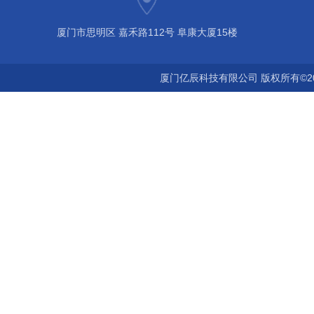
厦门市思明区 嘉禾路112号 阜康大厦15楼
厦门亿辰科技有限公司 版权所有©2