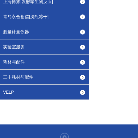
上海搏旅[发酵罐生物反应]
青岛永合创信[洗瓶冻干]
测量计量仪器
实验室服务
耗材与配件
三丰耗材与配件
VELP