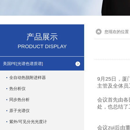
您现在的位置
产品展示
PRODUCT DISPLAY
美国PE[光谱色谱质谱]
全自动热脱附进样器
9月25日，
主管及全体员
热分析仪
会议首先由各
同步热分析
处，也总结了
原子光谱仪
紫外/可见分光光度计
会议zui后