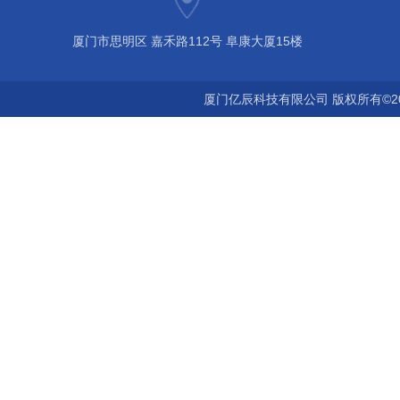
厦门市思明区 嘉禾路112号 阜康大厦15楼
厦门亿辰科技有限公司 版权所有©2