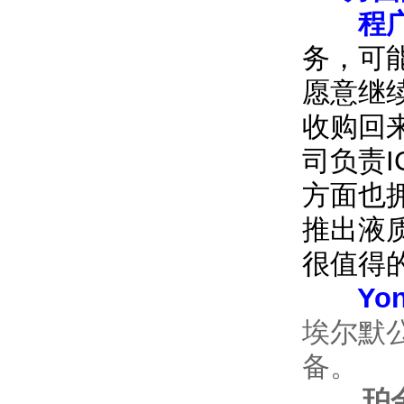
程
务，可
愿意继
收购回
司负责
方面也
推出液
很值得
Yong 
埃尔默
备。
珀