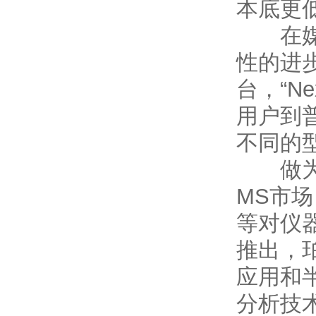
本底更
在媒体
性的进步
台，“Ne
用户到
不同的
做为主
MS市
等对仪
推出，
应用和
分析技