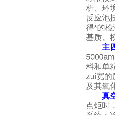
析、环
反应池
得*的
基质。
主
5000
料和单
zui宽
及其氧
真
点炬时