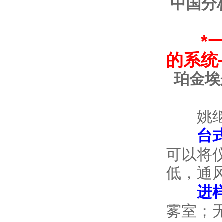
中国分
*
的系统—
珀金埃
姚继军重
台
可以将
低，通
进
雾室；