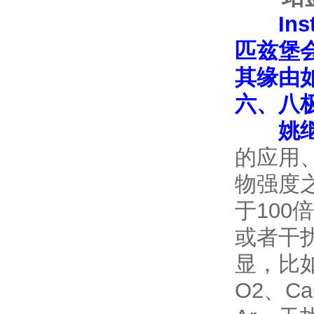
In
匹兹堡
其缘由
六、八
姚
的应用
物强度
于100
或者干
显，比如
O2、C