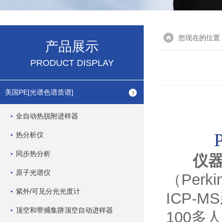
您现在的位置
产品展示
PRODUCT DISPLAY
美国PE[光谱色谱质谱]
全自动热脱附进样器
热分析仪
同步热分析
仪器
原子光谱仪
（Perk
紫外/可见分光光度计
ICP
顶空和带捕集阱顶空自动进样器
100多