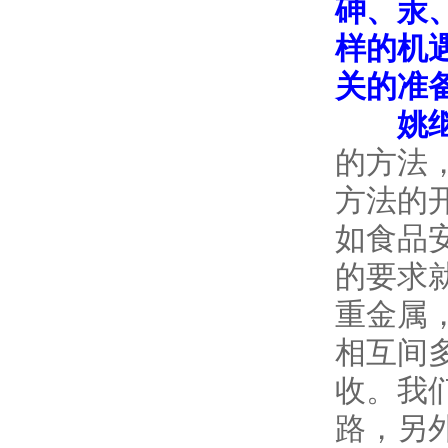
砷、汞
样的机
关的准
姚继
的方法
方法的
如食品
的要求
重金属
相互间
收。我
路，另