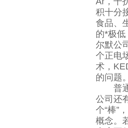
Ar，
积十分
食品、
的*极低
尔默公
个正电
术，K
的问题
普通的
公司还
个“棒
概念。若