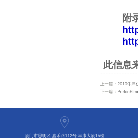
附录
htt
htt
此信息
上一篇：
2010牛
下一篇：
PerkinEl
厦门市思明区 嘉禾路112号 阜康大厦15楼