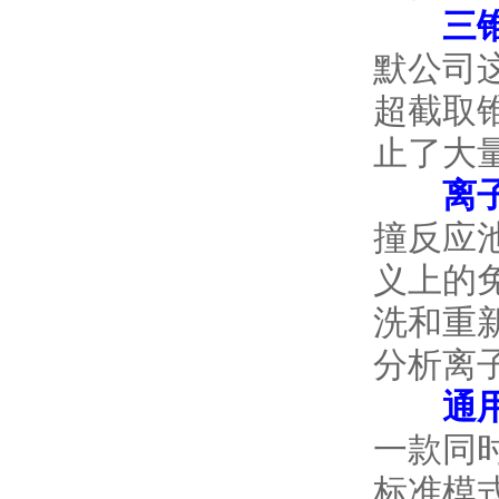
三
默公司
超截取
止了大
离
撞反应
义上的
洗和重
分析离子
通
一款同
标准模