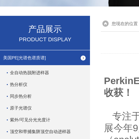
您现在的位置
产品展示
PRODUCT DISPLAY
美国PE[光谱色谱质谱]
全自动热脱附进样器
Perk
热分析仪
收获！
同步热分析
原子光谱仪
专注于
紫外/可见分光光度计
展今年9
顶空和带捕集阱顶空自动进样器