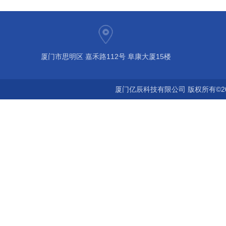
厦门市思明区 嘉禾路112号 阜康大厦15楼
厦门亿辰科技有限公司 版权所有©2