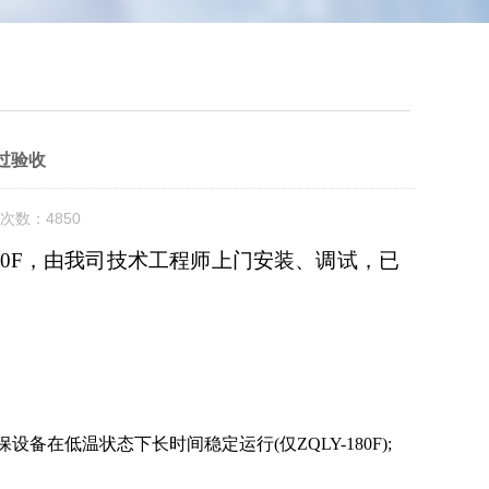
过验收
次数：4850
80F，由我司技术工程师上门安装、调试，已
在低温状态下长时间稳定运行(仅ZQLY-180F);