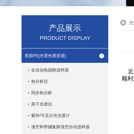
您
产品展示
PRODUCT DISPLAY
美国PE[光谱色谱质谱]
全自动热脱附进样器
近期
顺利
热分析仪
同步热分析
原子光谱仪
紫外/可见分光光度计
顶空和带捕集阱顶空自动进样器