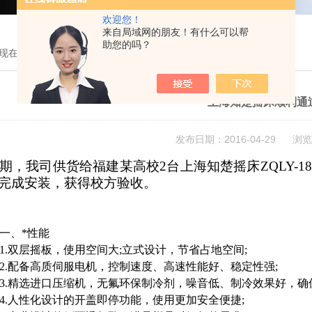
欢迎您！
来自局域网的朋友！有什么可以帮
助您的吗？
现在的位置：
首页
>
新闻中心
> 上海知楚摇床顺利通过验收
上海知楚摇床顺利通
发布日期：2016-04-29 浏览
，我司供货给福建某高校2台上海知楚摇床ZQLY-1
完成安装，获得校方验收。
一、*性能
1.双层摇板，使用空间大;立式设计，节省占地空间;
2.配备高质伺服电机，控制速度、高速性能好、稳定性强;
3.精选进口压缩机，无氟环保制冷剂，噪音低、制冷效果好，确保设备
4.人性化设计的开盖即停功能，使用更加安全便捷;