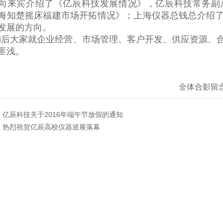
向来宾介绍了《亿辰科技发展情况》，亿辰科技常务副
海知楚摇床福建市场开拓情况》；上海仪器总钱总介绍
发展的方向。
i后大家就企业经营、市场管理、客户开发、供应资源、
匪浅。
全体合影留
：
亿辰科技关于2016年端午节放假的通知
：
热烈祝贺亿辰高校仪器巡展落幕