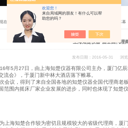
欢迎您！
来自局域网的朋友！有什么可以帮
助您的吗？
现在的位置：
首页
>
新闻中心
> 上海知楚仪器*届全国代理商交流会落幕
上海知楚仪器*届全国代理
发布日期：2016-05-31 浏览
16年5月27日，由上海知楚仪器有限公司主办，厦门亿
交流会》，于厦门新中林大酒店落下帷幕。
会议，得到了来自全国各地的知楚仪器全国代理商老板
国范围内摇床厂家企业发展的进步，同时也体现了知楚
上海知楚合作较为密切且规模较大的省级代理商，厦门