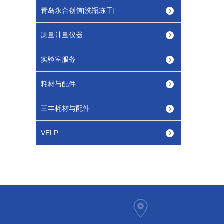
青岛永合创信[洗瓶冻干]
测量计量仪器
实验室服务
耗材与配件
三丰耗材与配件
VELP