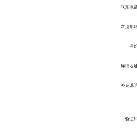
联系电
常用邮
省
详细地
补充说
验证