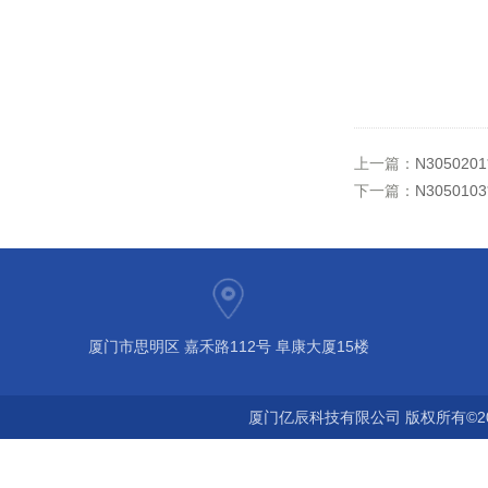
上一篇：
N30502
下一篇：
N30501
厦门市思明区 嘉禾路112号 阜康大厦15楼
厦门亿辰科技有限公司 版权所有©2