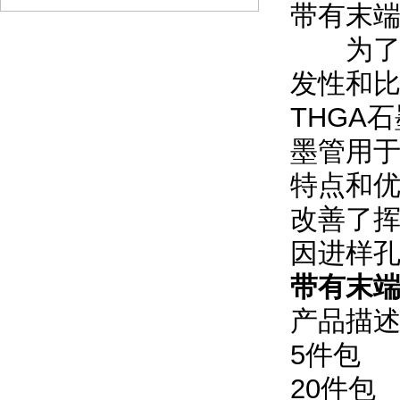
带有末端
为了改善
发性和
THGA
墨管用于
特点和
改善了
因进样
带有末端
产品描
5
件包
20
件包