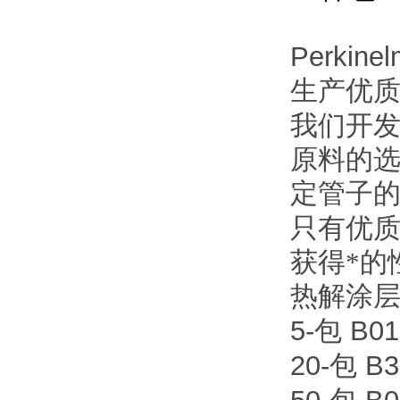
Perkinel
生产优质
我们开
原料的
定管子
只有优
获得*的
热解涂
5-
B01
包
20-
B3
包