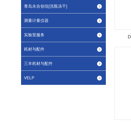
青岛永合创信[洗瓶冻干]
测量计量仪器
实验室服务
D
耗材与配件
三丰耗材与配件
VELP