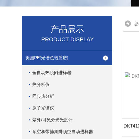
您
产品展示
PRODUCT DISPLAY
美国PE[光谱色谱质谱]
全自动热脱附进样器
热分析仪
同步热分析
原子光谱仪
紫外/可见分光光度计
顶空和带捕集阱顶空自动进样器