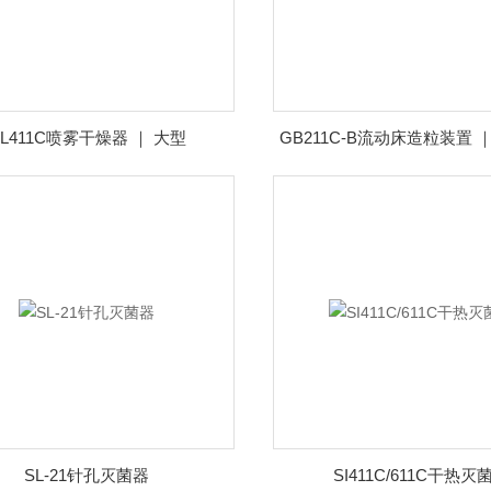
L411C喷雾干燥器 ｜ 大型
SL-21针孔灭菌器
SI411C/611C干热灭