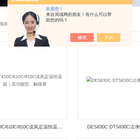
欢迎您！
来自局域网的朋友！有什么可以帮
助您的吗？
现在的位置：
首页
>
产品展示
DKT410C/610C/810C送风定温恒温箱｜高功能型、触摸屏
DES830C·DTS830C洁