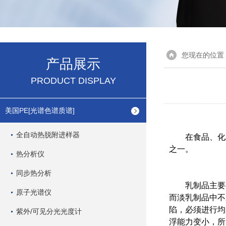
您现在的位置
产品展示
PRODUCT DISPLAY
美国PE[光谱色谱质谱]
全自动热脱附进样器
在食品、化工、
之一。
热分析仪
同步热分析
乳制品主要有
原子光谱仪
而淡乳制品中不
陷，必须进行均
紫外/可见分光光度计
浮能力变小，所