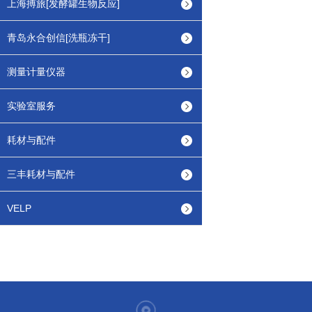
上海搏旅[发酵罐生物反应]
青岛永合创信[洗瓶冻干]
测量计量仪器
实验室服务
耗材与配件
三丰耗材与配件
VELP