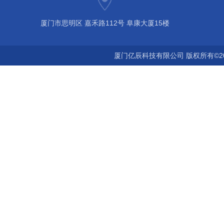
厦门市思明区 嘉禾路112号 阜康大厦15楼
厦门亿辰科技有限公司 版权所有©2