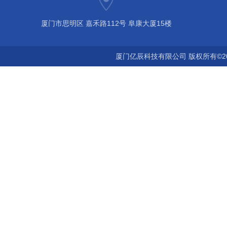
厦门市思明区 嘉禾路112号 阜康大厦15楼
厦门亿辰科技有限公司 版权所有©2