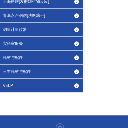
上海搏旅[发酵罐生物反应]
青岛永合创信[洗瓶冻干]
测量计量仪器
实验室服务
耗材与配件
三丰耗材与配件
VELP