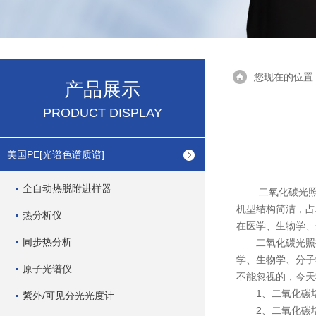
您现在的位置
产品展示
PRODUCT DISPLAY
美国PE[光谱色谱质谱]
全自动热脱附进样器
二氧化碳光照摇
机型结构简洁，占
热分析仪
在医学、生物学、
同步热分析
二氧化碳光照摇
学、生物学、分子
原子光谱仪
不能忽视的，今天
1、二氧化碳培
紫外/可见分光光度计
2、二氧化碳培养