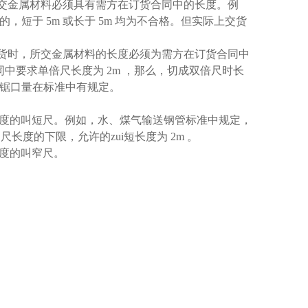
交金属材料必须具有需方在订货合同中的长度。例
的，短于
5m
或长于
5m
均为不合格。但实际上交货
货时，所交金属材料的长度必须为需方在订货合同中
同中要求单倍尺长度为
2m
，那么，切成双倍尺时长
锯口量在标准中有规定。
长度的叫短尺。例如，水、煤气输送钢管标准中规定，
尺长度的下限，允许的zui短长度为
2m
。
宽度的叫窄尺。