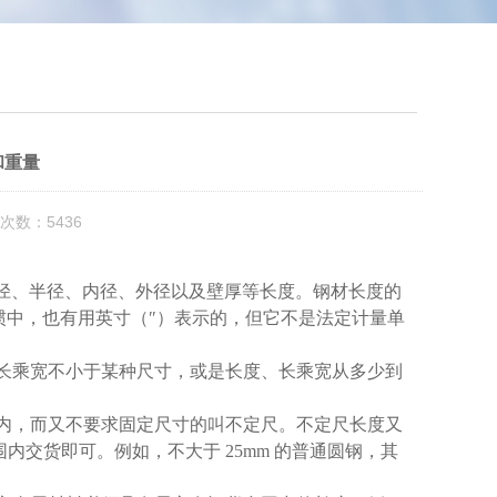
和重量
次数：5436
直径、半径、内径、外径以及壁厚等长度。钢材长度的
惯中，也有用英寸（
″
）表示的，但它不是法定计量单
长乘宽不小于某种尺寸，或是长度、长乘宽从多少到
内，而又不要求固定尺寸的叫不定尺。不定尺长度又
围内交货即可。例如，不大于
25mm
的普通圆钢，其