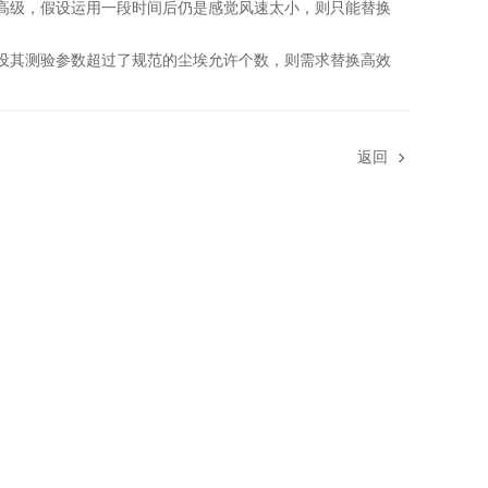
级，假设运用一段时间后仍是感觉风速太小，则只能替换
其测验参数超过了规范的尘埃允许个数，则需求替换高效
返回