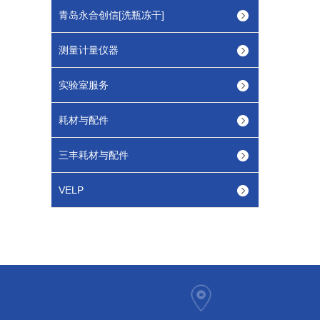
青岛永合创信[洗瓶冻干]
测量计量仪器
实验室服务
耗材与配件
三丰耗材与配件
VELP