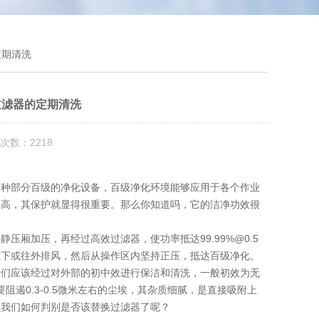
定期清洗
过滤器的定期清洗
次数：2218
种部分百级的净化设备，百级净化环境能够应用于各个作业
度高，其保护就显得很重要。那么你知道吗，它的洁净功效很
加压，再经过高效过滤器，使功率抵达99.99%@0.5
往下或往外排风，然后从操作区内坚持正压，抵达百级净化。
们应该经过对外部的初中效进行保洁和清洗，一般初效为无
阻遏0.3-0.5微米左右的尘埃，其杂质细腻，是直接吸附上
么我们如何判别是否该替换过滤器了呢？