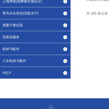
上海搏旅[发酵罐生物反应]
青岛永合创信[洗瓶冻干]
共 339 条记录，
测量计量仪器
实验室服务
耗材与配件
三丰耗材与配件
VELP