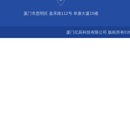
厦门市思明区 嘉禾路112号 阜康大厦15楼
厦门亿辰科技有限公司 版权所有©2