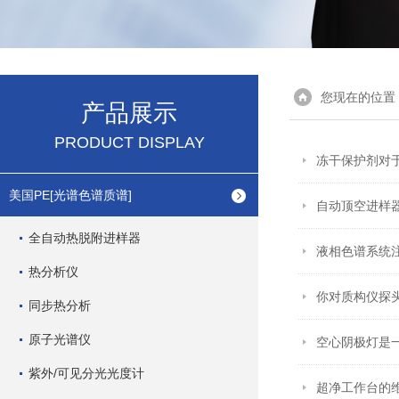
您现在的位置
产品展示
PRODUCT DISPLAY
冻干保护剂对
美国PE[光谱色谱质谱]
自动顶空进样
全自动热脱附进样器
液相色谱系统
热分析仪
你对质构仪探
同步热分析
原子光谱仪
空心阴极灯是
紫外/可见分光光度计
超净工作台的