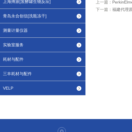
上海搏旅[发酵罐生物反应]
上一篇：
Perkin
下一篇：
福建代理
青岛永合创信[洗瓶冻干]
测量计量仪器
实验室服务
耗材与配件
三丰耗材与配件
VELP