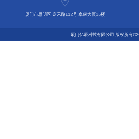
厦门市思明区 嘉禾路112号 阜康大厦15楼
厦门亿辰科技有限公司 版权所有©2