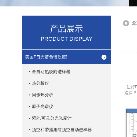
您
产品展示
PRODUCT DISPLAY
美国PE[光谱色谱质谱]
全自动热脱附进样器
热分析仪
进行P
追踪 
同步热分析
原子光谱仪
紫外/可见分光光度计
顶空和带捕集阱顶空自动进样器