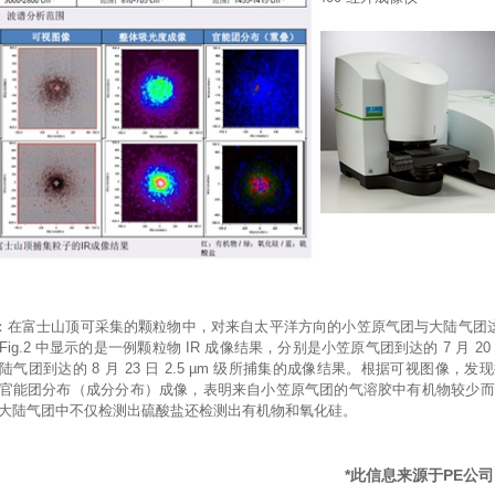
在富士山顶可采集的颗粒物中，对来自太平洋方向的小笠原气团与大陆气团这
Fig.2 中显示的是一例颗粒物 IR 成像结果，分别是小笠原气团到达的 7 月 2
陆气团到达的 8 月 23 日 2.5 µm 级所捕集的成像结果。根据可视图像，
官能团分布（成分分布）成像，表明来自小笠原气团的气溶胶中有机物较少而
大陆气团中不仅检测出硫酸盐还检测出有机物和氧化硅。
*此信息来源于PE公