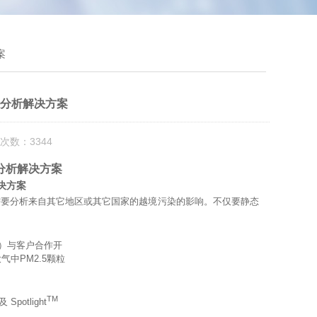
案
5红外分析解决方案
次数：3344
红外分析解决方案
解决方案
需要分析来自其它地区或其它国家的越境污染的影响。不仅要静态
日本）与客户合作开
气中PM2.5颗粒
TM
 Spotlight