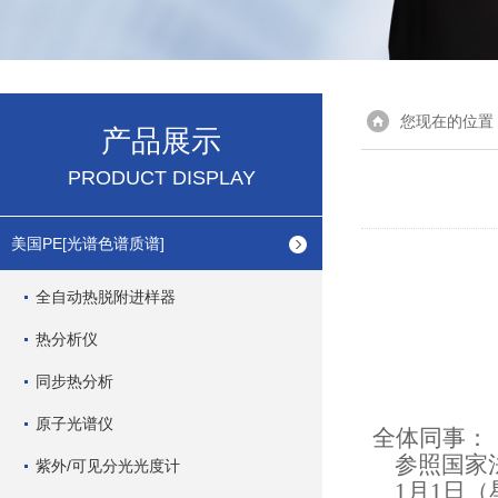
您现在的位置
产品展示
PRODUCT DISPLAY
美国PE[光谱色谱质谱]
全自动热脱附进样器
热分析仪
同步热分析
原子光谱仪
全体同事：
参照国家法
紫外/可见分光光度计
1
月1日（