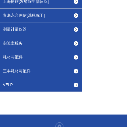
上海搏旅[发酵罐生物反应]
青岛永合创信[洗瓶冻干]
测量计量仪器
实验室服务
耗材与配件
三丰耗材与配件
VELP