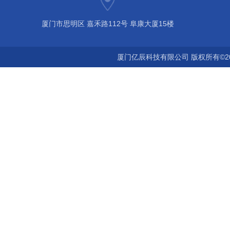
厦门市思明区 嘉禾路112号 阜康大厦15楼
厦门亿辰科技有限公司 版权所有©2