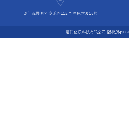
厦门市思明区 嘉禾路112号 阜康大厦15楼
厦门亿辰科技有限公司 版权所有©2