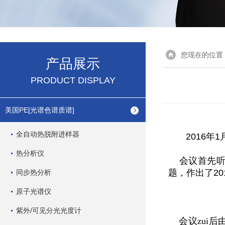
您现在的位置
产品展示
PRODUCT DISPLAY
美国PE[光谱色谱质谱]
全自动热脱附进样器
2016
年
1
热分析仪
会议首先听
题，作出了
20
同步热分析
原子光谱仪
紫外/可见分光光度计
会议zui后