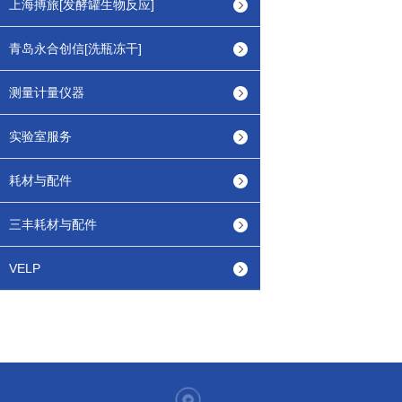
上海搏旅[发酵罐生物反应]
青岛永合创信[洗瓶冻干]
测量计量仪器
实验室服务
耗材与配件
三丰耗材与配件
VELP