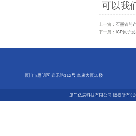
可以我
上一篇：
石墨管的
下一篇：
ICP原子
厦门市思明区 嘉禾路112号 阜康大厦15楼
厦门亿辰科技有限公司 版权所有©2