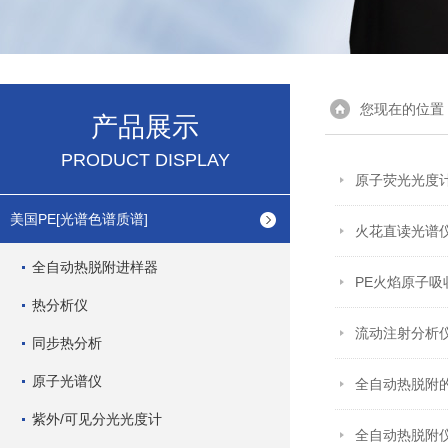
您现在的位置
产品展示
PRODUCT DISPLAY
原子荧光光度
美国PE[光谱色谱质谱]
火花直读光谱
全自动热脱附进样器
PE火焰原子
热分析仪
流动注射分析
同步热分析
原子光谱仪
全自动热脱附
紫外/可见分光光度计
全自动热脱附