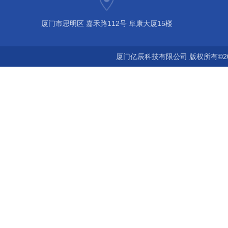
厦门市思明区 嘉禾路112号 阜康大厦15楼
厦门亿辰科技有限公司 版权所有©2