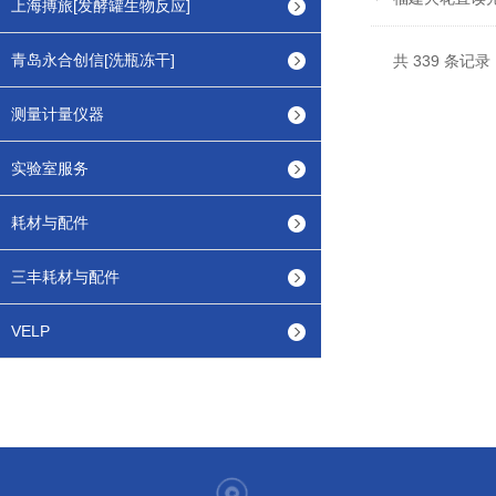
上海搏旅[发酵罐生物反应]
青岛永合创信[洗瓶冻干]
共 339 条记录，
测量计量仪器
实验室服务
耗材与配件
三丰耗材与配件
VELP