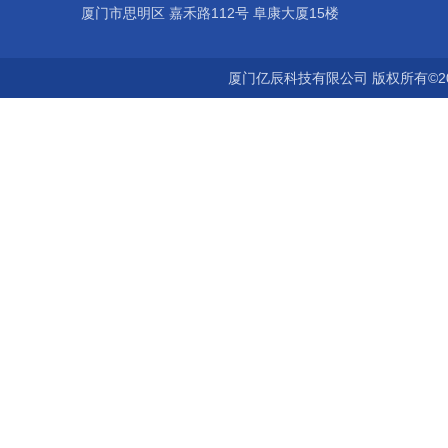
厦门市思明区 嘉禾路112号 阜康大厦15楼
厦门亿辰科技有限公司 版权所有©2