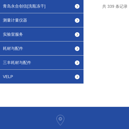
青岛永合创信[洗瓶冻干]
共 339 条记录
测量计量仪器
实验室服务
耗材与配件
三丰耗材与配件
VELP