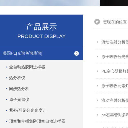
您现在的位置
产品展示
PRODUCT DISPLAY
流动注射分析
美国PE[光谱色谱质谱]
原子吸收分光
全自动热脱附进样器
PE空心阴极
热分析仪
原子吸收元素
同步热分析
原子光谱仪
流动注射分析
紫外/可见分光光度计
pe石墨管对
顶空和带捕集阱顶空自动进样器