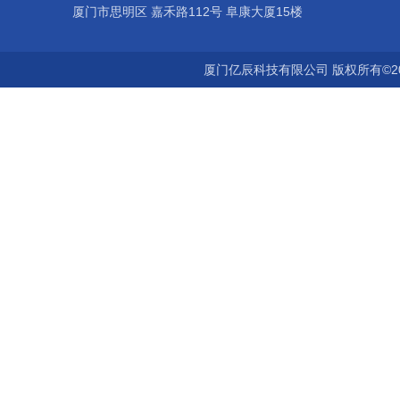
厦门市思明区 嘉禾路112号 阜康大厦15楼
厦门亿辰科技有限公司 版权所有©2