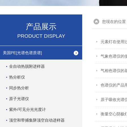
您现在的位置
产品展示
PRODUCT DISPLAY
元素灯在使用
美国PE[光谱色谱质谱]
气象色谱仪的
全自动热脱附进样器
气相色谱仪的
热分析仪
色谱仪的产品
同步热分析
原子光谱仪
原子吸收光谱
紫外/可见分光光度计
衡量空心阴极
顶空和带捕集阱顶空自动进样器