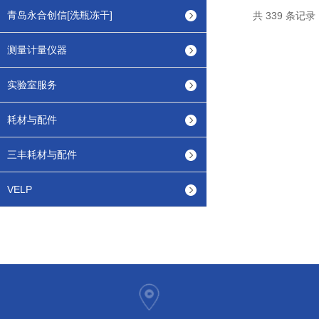
青岛永合创信[洗瓶冻干]
共 339 条记录
测量计量仪器
实验室服务
耗材与配件
三丰耗材与配件
VELP