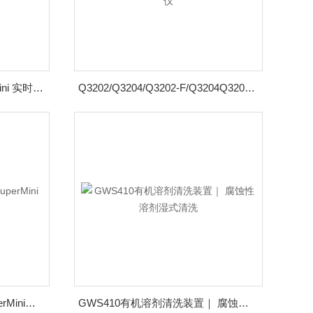
Q8801/Q8802/Q8804SuperMini 实时荧光定量PCR仪
Q3202/Q3204/Q3202-F/Q3204Q3200系列实时荧光定量PCR仪
H8801/H8802H8800系列SuperMini等温扩增荧光检测仪
GWS410有机溶剂清洗装置｜ 腐蚀性溶剂湿式清洗