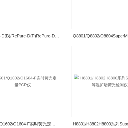
RePure-D(B)/RePure-D(P)RePure-D系列双槽梯度PCR仪
Q1601/Q1602/Q1604-F实时荧光定量PCR仪