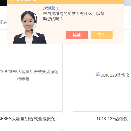
欢迎您！
来自局域网的朋友！有什么可以帮
助您的吗？
现在的位置：
首页
>
产品展示
ZDZY-BF8ES大容量组合式全温振荡培养箱
UDK 129蒸馏仪