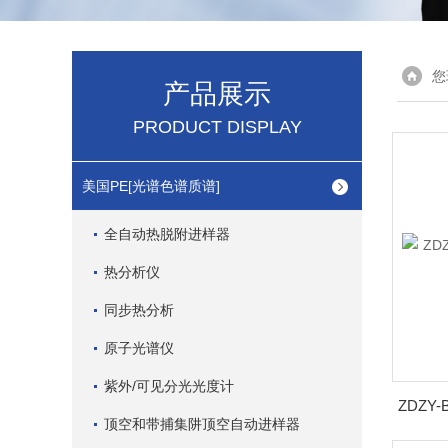
您
产品展示
PRODUCT DISPLAY
美国PE[光谱色谱质谱]
全自动热脱附进样器
热分析仪
同步热分析
原子光谱仪
紫外/可见分光光度计
顶空和带捕集阱顶空自动进样器